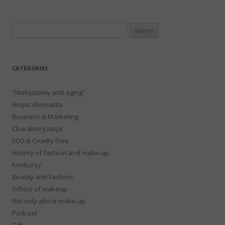
Search
for:
CATEGORIES
"Makijażowy anti-aging"
Atopic dermatitis
Business & Marketing
Charakteryzacja
ECO & Cruelty Free
History of fashion and make-up
Konkursy
Beauty and Fashion
School of makeup
Not only about make-up
Podcast
Gift