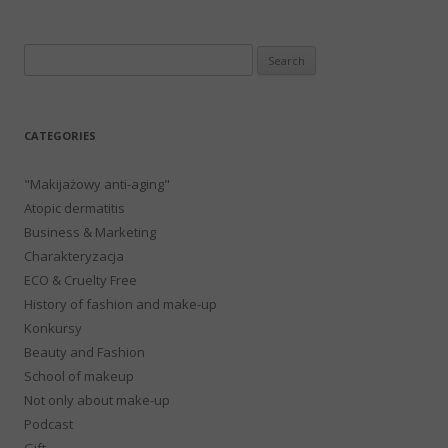
Search
for:
CATEGORIES
"Makijażowy anti-aging"
Atopic dermatitis
Business & Marketing
Charakteryzacja
ECO & Cruelty Free
History of fashion and make-up
Konkursy
Beauty and Fashion
School of makeup
Not only about make-up
Podcast
Gift