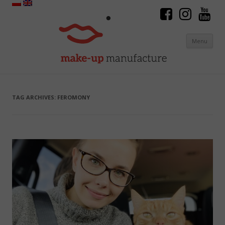
Menu
Skip to content
TAG ARCHIVES:
FEROMONY