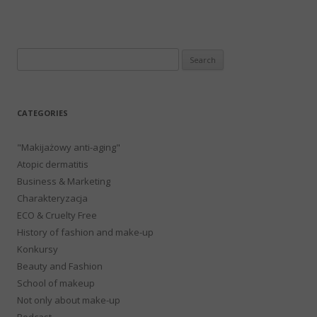
Search
for:
CATEGORIES
"Makijażowy anti-aging"
Atopic dermatitis
Business & Marketing
Charakteryzacja
ECO & Cruelty Free
History of fashion and make-up
Konkursy
Beauty and Fashion
School of makeup
Not only about make-up
Podcast