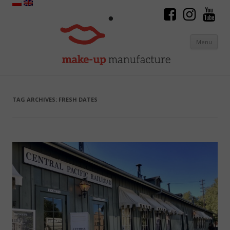
Menu
Skip to content
TAG ARCHIVES:
FRESH DATES