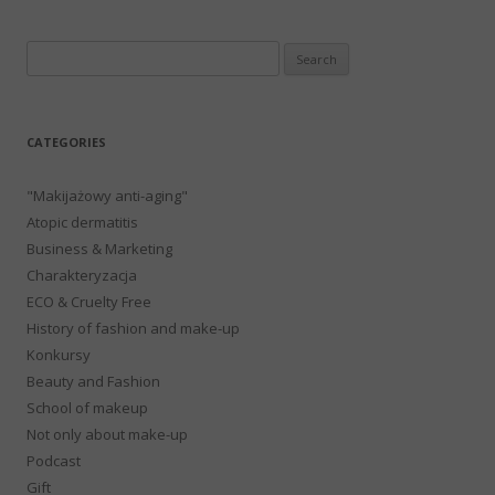
Search
for:
CATEGORIES
"Makijażowy anti-aging"
Atopic dermatitis
Business & Marketing
Charakteryzacja
ECO & Cruelty Free
History of fashion and make-up
Konkursy
Beauty and Fashion
School of makeup
Not only about make-up
Podcast
Gift