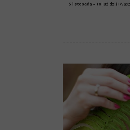
5 listopada – to już dziś!
Wasza