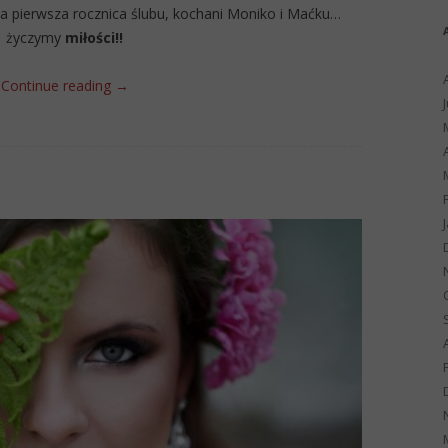
 pierwsza rocznica ślubu, kochani Moniko i Maćku…
życzymy
miłości!!
Continue reading
→