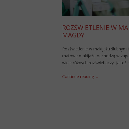
ROZŚWIETLENIE W MA
MAGDY
Rozświetlenie w makijażu ślubnym t
matowe makijaże odchodzą w zapomn
wiele różnych rozświetlaczy, ja też
Continue reading
→