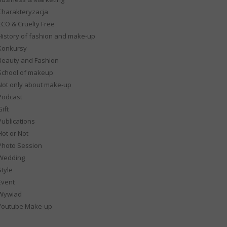
Charakteryzacja
ECO & Cruelty Free
History of fashion and make-up
Konkursy
Beauty and Fashion
School of makeup
Not only about make-up
Podcast
ift
Publications
Hot or Not
Photo Session
Wedding
Style
Event
Wywiad
Youtube Make-up