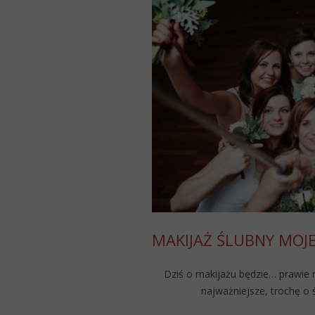
MAKIJAŻ ŚLUBNY MOJEJ
Dziś o makijażu będzie… prawie ni
najważniejsze, trochę o 