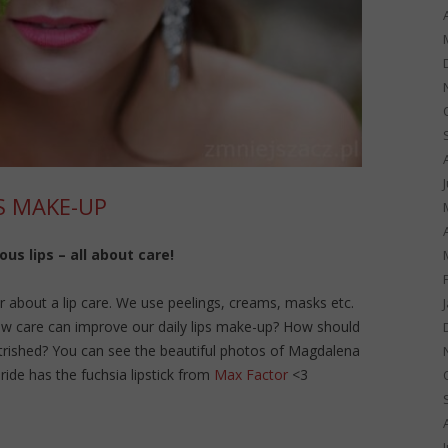
PS MAKE-UP
us lips – all about care!
about a lip care. We use peelings, creams, masks etc.
How care can improve our daily lips make-up? How should
trished? You can see the beautiful photos of Magdalena
ide has the fuchsia lipstick from
Max Factor
<3