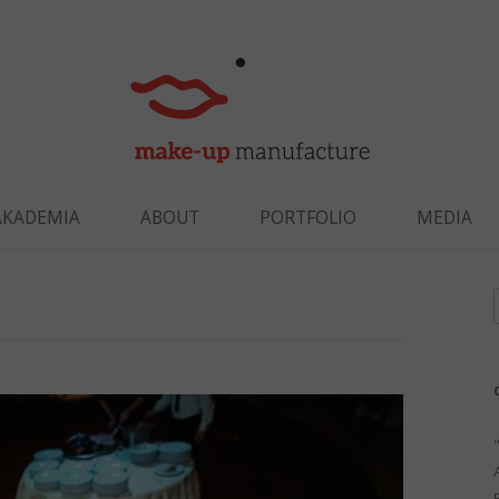
Skip to content
AKADEMIA
ABOUT
PORTFOLIO
MEDIA
f