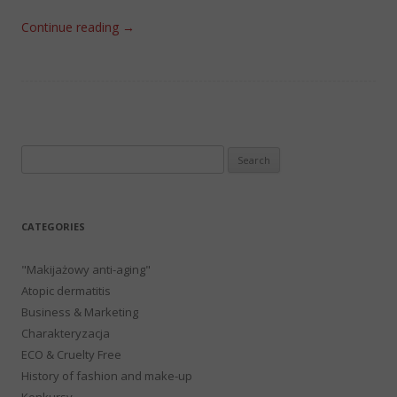
Continue reading
→
Search
for:
CATEGORIES
"Makijażowy anti-aging"
Atopic dermatitis
Business & Marketing
Charakteryzacja
ECO & Cruelty Free
History of fashion and make-up
Konkursy