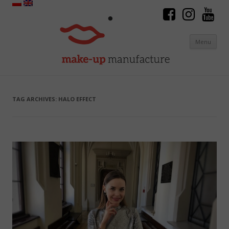
Menu
Skip to content
TAG ARCHIVES:
HALO EFFECT