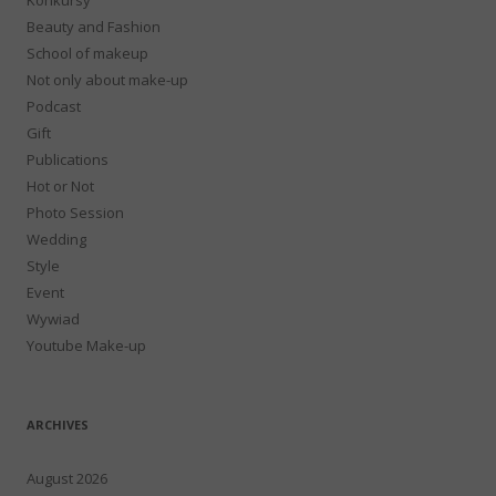
Beauty and Fashion
School of makeup
Not only about make-up
Podcast
Gift
Publications
Hot or Not
Photo Session
Wedding
Style
Event
Wywiad
Youtube Make-up
ARCHIVES
August 2026