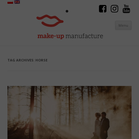
Menu
Skip to content
TAG ARCHIVES:
HORSE