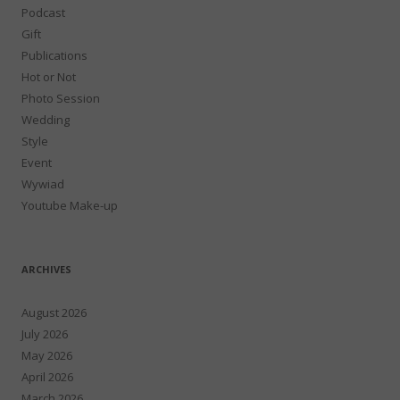
Podcast
Gift
Publications
Hot or Not
Photo Session
Wedding
Style
Event
Wywiad
Youtube Make-up
ARCHIVES
August 2026
July 2026
May 2026
April 2026
March 2026