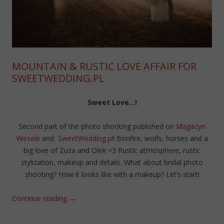
MOUNTAIN & RUSTIC LOVE AFFAIR FOR
SWEETWEDDING.PL
Sweet Love…!
Second part of the photo shooting published on
Magazyn
Wesele
and
SweetWedding.pl
! Bonfire, wolfs, horses and a
big love of Zuza and Olek <3 Rustic atmosphere, rustic
stylization, makeup and details. What about bridal photo
shooting? How it looks like with a makeup? Let’s start!
Continue reading
→