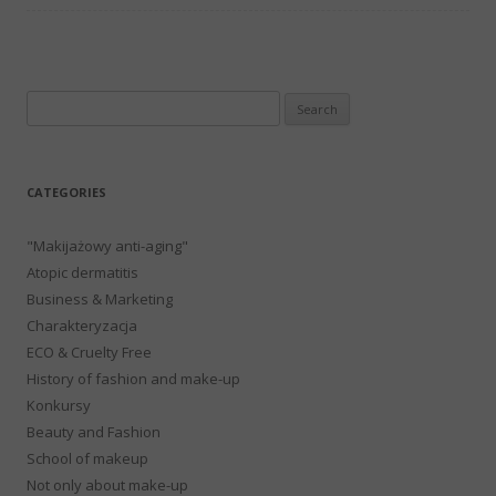
Search
for:
CATEGORIES
"Makijażowy anti-aging"
Atopic dermatitis
Business & Marketing
Charakteryzacja
ECO & Cruelty Free
History of fashion and make-up
Konkursy
Beauty and Fashion
School of makeup
Not only about make-up