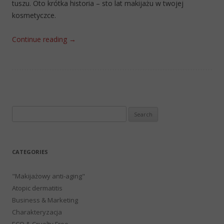
tuszu. Oto krótka historia – sto lat makijażu w twojej
kosmetyczce.
Continue reading
→
Search
for:
CATEGORIES
"Makijażowy anti-aging"
Atopic dermatitis
Business & Marketing
Charakteryzacja
ECO & Cruelty Free