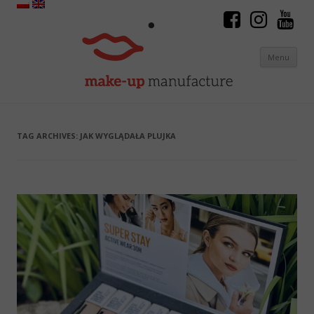
Menu
Skip to content
TAG ARCHIVES:
JAK WYGLĄDAŁA PLUJKA