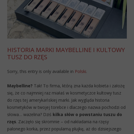
HISTORIA MARKI MAYBELLINE I KULTOWY
TUSZ DO RZĘS
Sorry, this entry is only available in
Polski
.
Maybelline?
Tak! To firma, którą zna każda kobieta i założę
się, że co najmniej raz miałaś w kosmetyczce kultowy tusz
do rzęs tej amerykańskiej marki. Jak wygląda historia
kosmetyków w twojej torebce i dlaczego nazwa pochodzi od
słowa… wazelina? Dziś
kilka słów o powstaniu tuszu do
rzęs
. Zaczęło się skromnie – od nakładania na rzęsy
palonego korka, przez popularną plujkę, aż do dzisiejszego