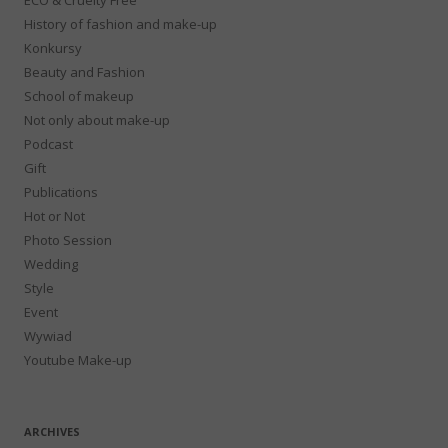
History of fashion and make-up
Konkursy
Beauty and Fashion
School of makeup
Not only about make-up
Podcast
Gift
Publications
Hot or Not
Photo Session
Wedding
Style
Event
Wywiad
Youtube Make-up
ARCHIVES