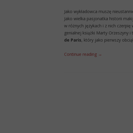
Jako wykładowca muszę nieustanni
Jako wielka pasjonatka historii maki
w różnych językach i z nich czerpię 
genialnej książki Marty Orzeszyny i 
de Paris
, który jako pierwszy obcią
Continue reading
→