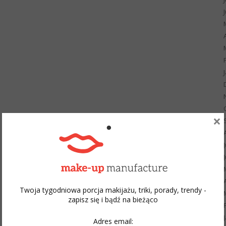
×
Twoja tygodniowa porcja makijażu, triki, porady, trendy -
zapisz się i bądź na bieżąco
Adres email: