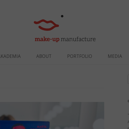
Skip to content
AKADEMIA
ABOUT
PORTFOLIO
MEDIA
f