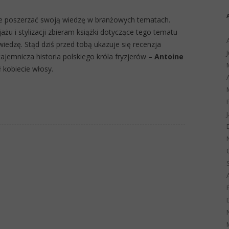
e poszerzać swoją wiedzę w branżowych tematach.
jażu i stylizacji zbieram książki dotyczące tego tematu
wiedzę. Stąd dziś przed tobą ukazuje się recenzja
tajemnicza historia polskiego króla fryzjerów –
Antoine
ł kobiecie włosy.