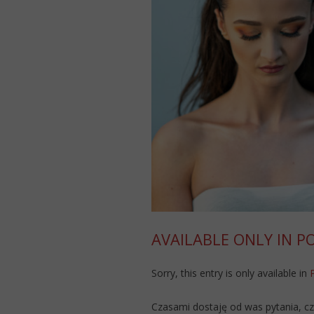
AVAILABLE ONLY IN P
Sorry, this entry is only available in
Czasami dostaję od was pytania, cz