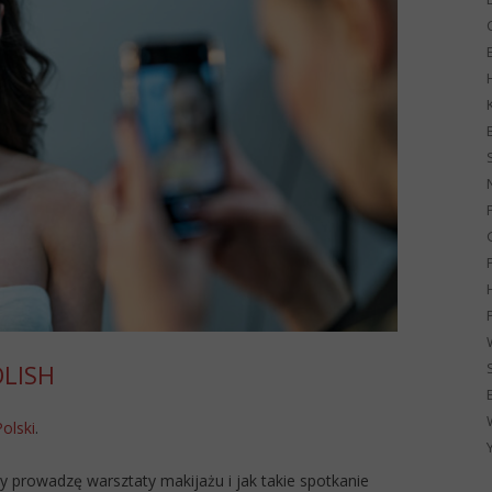
G
OLISH
Polski
.
y prowadzę warsztaty makijażu i jak takie spotkanie