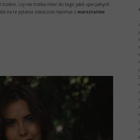
t trudno, czy nie trzeba mieć do tego jakiś specjalnych
zi na te pytania zobaczcie reportaż z
warsztatów