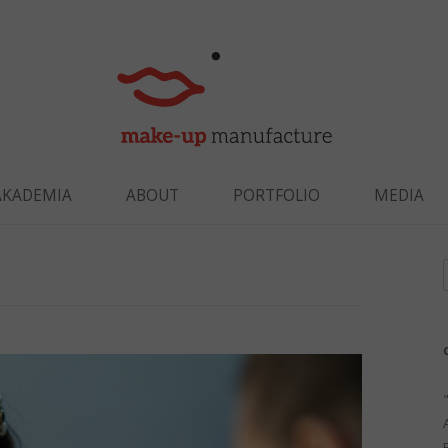
Skip to content
AKADEMIA
ABOUT
PORTFOLIO
MEDIA
f