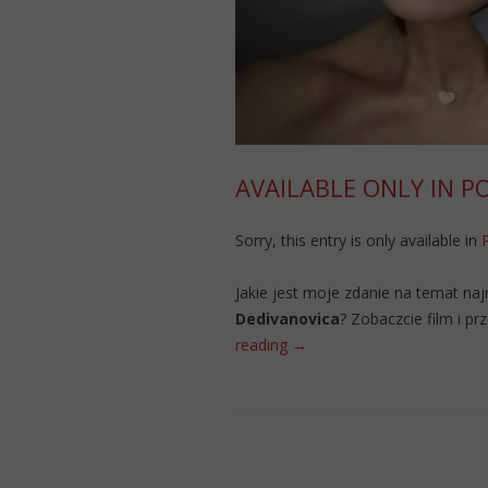
AVAILABLE ONLY IN P
Sorry, this entry is only available in
Jakie jest moje zdanie na temat n
Dedivanovica
? Zobaczcie film i 
reading
→