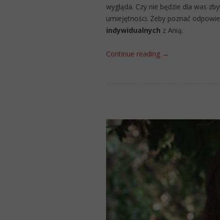
wygląda. Czy nie będzie dla was zby
umiejętności. Żeby poznać odpowied
indywidualnych
z Anią.
Continue reading
→