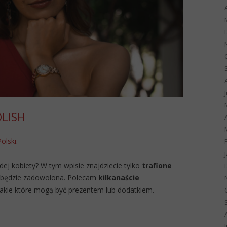
OLISH
Polski
.
dej kobiety? W tym wpisie znajdziecie tylko
trafione
a będzie zadowolona. Polecam
kilkanaście
akie które mogą być prezentem lub dodatkiem.