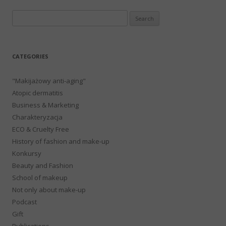
Search
for:
CATEGORIES
"Makijażowy anti-aging"
Atopic dermatitis
Business & Marketing
Charakteryzacja
ECO & Cruelty Free
History of fashion and make-up
Konkursy
Beauty and Fashion
School of makeup
Not only about make-up
Podcast
Gift
Publications