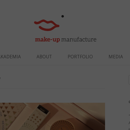
Skip to content
AKADEMIA
ABOUT
PORTFOLIO
MEDIA
W
f