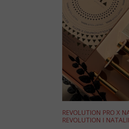
REVOLUTION PRO X N
REVOLUTION I NATALII