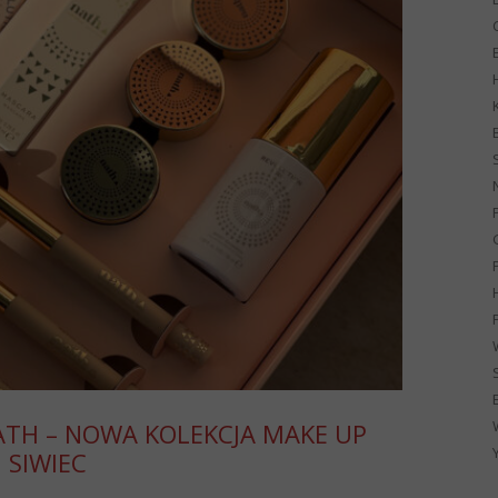
G
ATH – NOWA KOLEKCJA MAKE UP
 SIWIEC