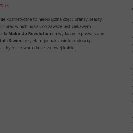
Polski
.
inie kosmetyczne to nieodłączna część branży beauty.
 brać w nich udział, co zawsze jest ciekawym
arki
Make Up Revolution
na wydarzenie poświęcone
alii Siwiec
przyjęłam jednak z wielką radością i
ak było i co warto kupić z nowej kolekcji.