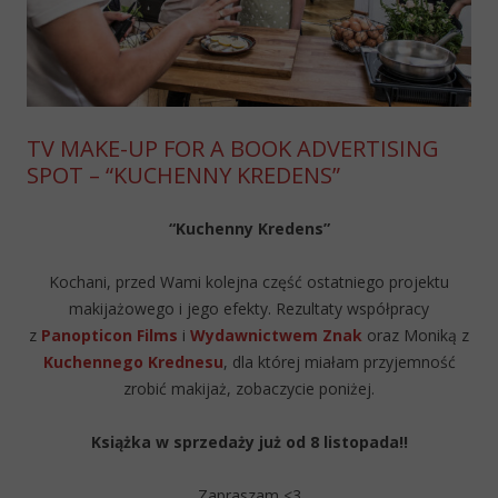
TV MAKE-UP FOR A BOOK ADVERTISING
SPOT – “KUCHENNY KREDENS”
“Kuchenny Kredens”
Kochani, przed Wami kolejna część ostatniego projektu
makijażowego i jego efekty. Rezultaty współpracy
z
Panopticon Films
i
Wydawnictwem Znak
oraz Moniką z
Kuchennego Krednesu
, dla której miałam przyjemność
zrobić makijaż, zobaczycie poniżej.
Książka w sprzedaży już od 8 listopada!!
Zapraszam <3