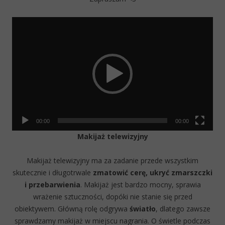
Video
Player
00:00
00:00
Makijaż telewizyjny
Makijaż telewizyjny ma za zadanie przede wszystkim
skutecznie i długotrwale
zmatowić cerę,
ukryć zmarszczki
i przebarwienia
. Makijaż jest bardzo mocny, sprawia
wrażenie sztuczności, dopóki nie stanie się przed
obiektywem. Główną rolę odgrywa
światło
, dlatego zawsze
sprawdzamy makijaż w miejscu nagrania. O świetle podczas