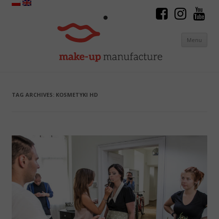
Menu
Skip to content
TAG ARCHIVES:
KOSMETYKI HD