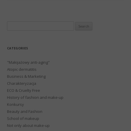
Search
for:
CATEGORIES
"Makijażowy anti-aging"
Atopic dermatitis
Business & Marketing
Charakteryzacja
ECO & Cruelty Free
History of fashion and make-up
Konkursy
Beauty and Fashion
School of makeup
Not only about make-up