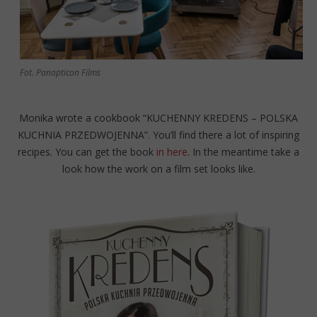
Fot. Panopticon Films
Monika wrote a cookbook “KUCHENNY KREDENS – POLSKA
KUCHNIA PRZEDWOJENNA”. You’ll find there a lot of inspiring
recipes. You can get the book
in here
. In the meantime take a
look how the work on a film set looks like.