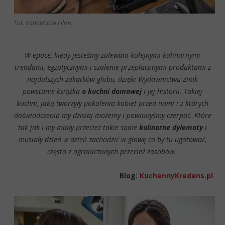
Fot. Panopticon Films
W epoce, kiedy jesteśmy zalewani kolejnymi kulinarnymi
trendami, egzotycznymi i szalenie przepłaconymi produktami z
najdalszych zakątków globu, dzięki Wydawnictwu Znak
powstanie książka
o kuchni domowej
i jej historii. Takiej
kuchni, jaką tworzyły pokolenia kobiet przed nami i z których
doświadczenia my dzisiaj możemy i powinnyśmy czerpać. Które
tak jak i my miały przecież takie same
kulinarne dylematy
i
musiały dzień w dzień zachodzić w głowę co by tu ugotować,
często z ograniczonych przecież zasobów.
Blog:
KuchennyKredens.pl