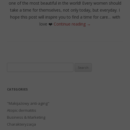
one of the most beautiful in the world! Every women should
take a time for themselves, not only today, but everyday. I
hope this post will inspire you to find a time for care… with
love
❤️
Continue reading
→
Search
for:
CATEGORIES
"Makijażowy anti-aging"
Atopic dermatitis
Business & Marketing
Charakteryzacja