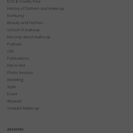
ECO & Cruelty Free
History of fashion and make-up
Konkursy
Beauty and Fashion
School of makeup
Not only about make-up
Podcast
Gift
Publications
Hot or Not
Photo Session
Wedding
Style
Event
Wywiad
Youtube Make-up
ARCHIVES