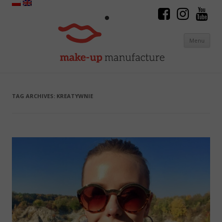
Menu
Skip to content
TAG ARCHIVES:
KREATYWNIE