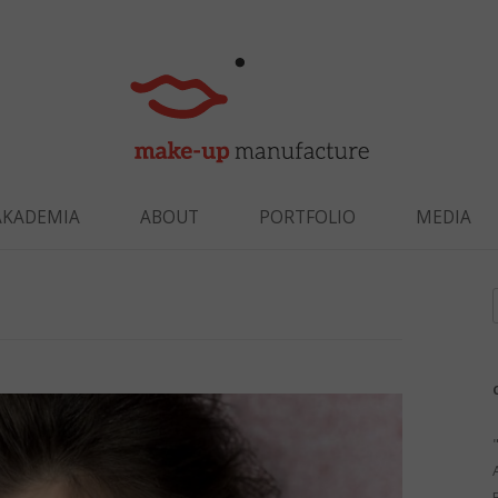
Skip to content
AKADEMIA
ABOUT
PORTFOLIO
MEDIA
f