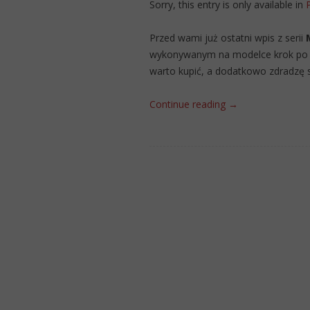
Sorry, this entry is only available in
Przed wami już ostatni wpis z serii
wykonywanym na modelce krok po kro
warto kupić, a dodatkowo zdradzę s
Continue reading
→