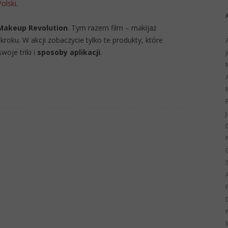
Polski
.
Makeup Revolution
. Tym razem film – makijaż
ku. W akcji zobaczycie tylko te produkty, które
woje triki i
sposoby aplikacji
.