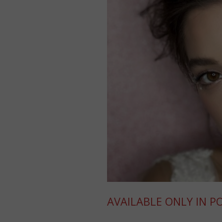
AVAILABLE ONLY IN P