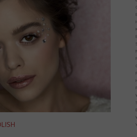
G
OLISH