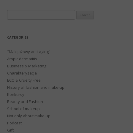
Search
for:
CATEGORIES
"Makijażowy anti-aging"
Atopic dermatitis
Business & Marketing
Charakteryzacja
ECO & Cruelty Free
History of fashion and make-up
Konkursy
Beauty and Fashion
School of makeup
Not only about make-up
Podcast
Gift