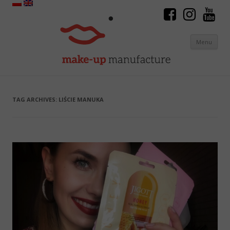
Menu
Skip to content
TAG ARCHIVES:
LIŚCIE MANUKA