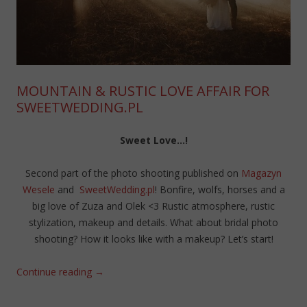
MOUNTAIN & RUSTIC LOVE AFFAIR FOR
SWEETWEDDING.PL
Sweet Love…!
Second part of the photo shooting published on
Magazyn
Wesele
and
SweetWedding.pl
! Bonfire, wolfs, horses and a
big love of Zuza and Olek <3 Rustic atmosphere, rustic
stylization, makeup and details. What about bridal photo
shooting? How it looks like with a makeup? Let’s start!
Continue reading
→