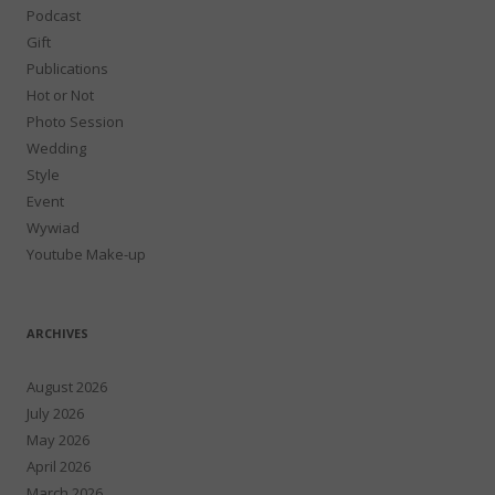
Podcast
Gift
Publications
Hot or Not
Photo Session
Wedding
Style
Event
Wywiad
Youtube Make-up
ARCHIVES
August 2026
July 2026
May 2026
April 2026
March 2026