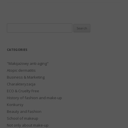
Search
for:
CATEGORIES
"Makijażowy anti-aging"
Atopic dermatitis
Business & Marketing
Charakteryzacja
ECO & Cruelty Free
History of fashion and make-up
Konkursy
Beauty and Fashion
School of makeup
Not only about make-up