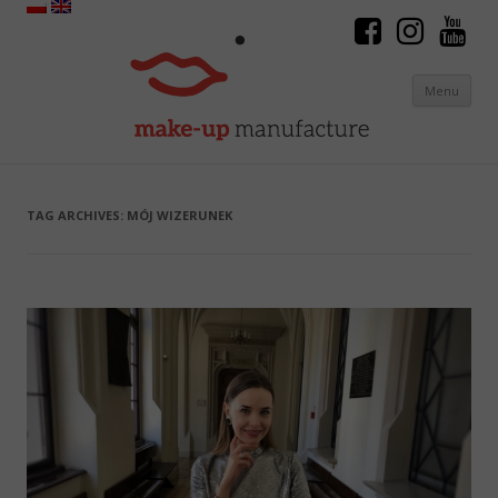
Menu
Skip to content
TAG ARCHIVES:
MÓJ WIZERUNEK