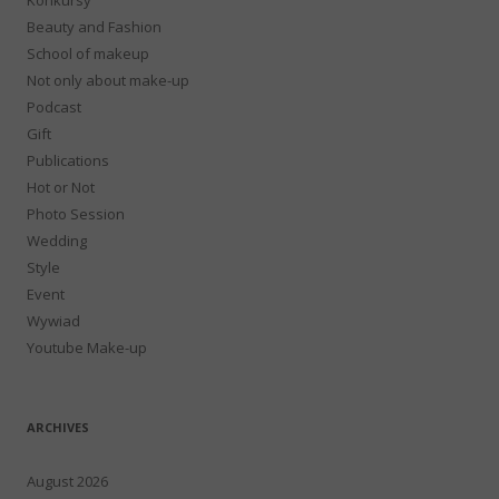
Beauty and Fashion
School of makeup
Not only about make-up
Podcast
Gift
Publications
Hot or Not
Photo Session
Wedding
Style
Event
Wywiad
Youtube Make-up
ARCHIVES
August 2026