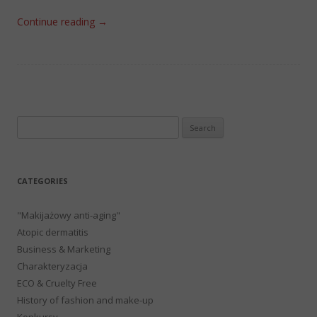
Continue reading
→
Search
for:
CATEGORIES
"Makijażowy anti-aging"
Atopic dermatitis
Business & Marketing
Charakteryzacja
ECO & Cruelty Free
History of fashion and make-up
Konkursy