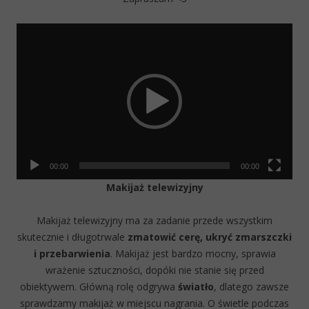
Video
Player
00:00
00:00
Makijaż telewizyjny
Makijaż telewizyjny ma za zadanie przede wszystkim
skutecznie i długotrwale
zmatowić cerę,
ukryć zmarszczki
i przebarwienia
. Makijaż jest bardzo mocny, sprawia
wrażenie sztuczności, dopóki nie stanie się przed
obiektywem. Główną rolę odgrywa
światło
, dlatego zawsze
sprawdzamy makijaż w miejscu nagrania. O świetle podczas