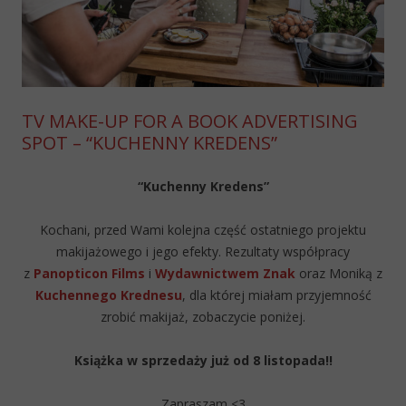
TV MAKE-UP FOR A BOOK ADVERTISING
SPOT – “KUCHENNY KREDENS”
“Kuchenny Kredens”
Kochani, przed Wami kolejna część ostatniego projektu
makijażowego i jego efekty. Rezultaty współpracy
z
Panopticon Films
i
Wydawnictwem Znak
oraz Moniką z
Kuchennego Krednesu
, dla której miałam przyjemność
zrobić makijaż, zobaczycie poniżej.
Książka w sprzedaży już od 8 listopada!!
Zapraszam <3