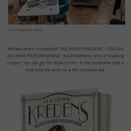
Fot. Panopticon Films
Monika wrote a cookbook “KUCHENNY KREDENS – POLSKA
KUCHNIA PRZEDWOJENNA”. You’ll find there a lot of inspiring
recipes. You can get the book
in here
. In the meantime take a
look how the work on a film set looks like.