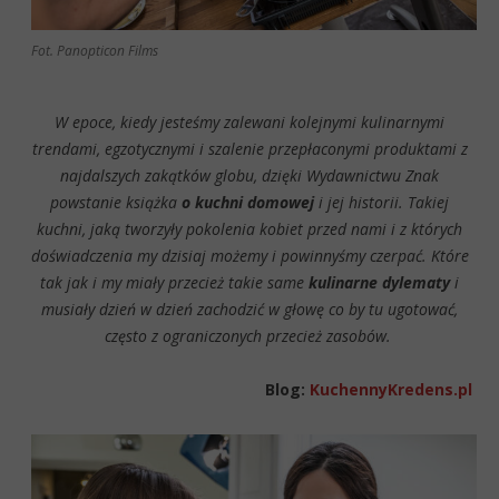
Fot. Panopticon Films
W epoce, kiedy jesteśmy zalewani kolejnymi kulinarnymi
trendami, egzotycznymi i szalenie przepłaconymi produktami z
najdalszych zakątków globu, dzięki Wydawnictwu Znak
powstanie książka
o kuchni domowej
i jej historii. Takiej
kuchni, jaką tworzyły pokolenia kobiet przed nami i z których
doświadczenia my dzisiaj możemy i powinnyśmy czerpać. Które
tak jak i my miały przecież takie same
kulinarne dylematy
i
musiały dzień w dzień zachodzić w głowę co by tu ugotować,
często z ograniczonych przecież zasobów.
Blog:
KuchennyKredens.pl