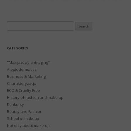
Search
for:
CATEGORIES
"Makijażowy anti-aging"
Atopic dermatitis
Business & Marketing
Charakteryzacja
ECO & Cruelty Free
History of fashion and make-up
Konkursy
Beauty and Fashion
School of makeup
Not only about make-up