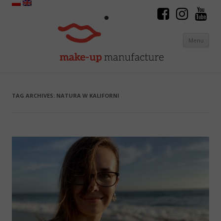
Menu
Skip to content
TAG ARCHIVES:
NATURA W KALIFORNI