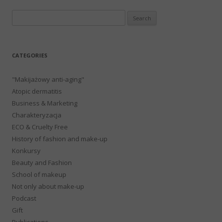
Search
for:
CATEGORIES
"Makijażowy anti-aging"
Atopic dermatitis
Business & Marketing
Charakteryzacja
ECO & Cruelty Free
History of fashion and make-up
Konkursy
Beauty and Fashion
School of makeup
Not only about make-up
Podcast
Gift
Publications