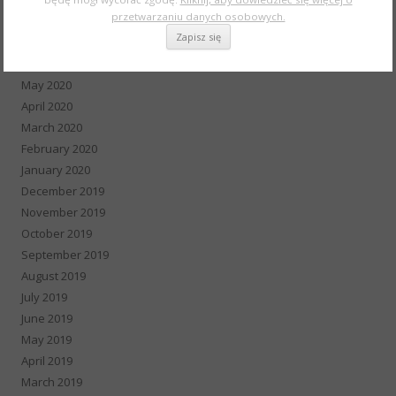
przetwarzaniu danych osobowych.
August 2020
July 2020
June 2020
May 2020
April 2020
March 2020
February 2020
January 2020
December 2019
November 2019
October 2019
September 2019
August 2019
July 2019
June 2019
May 2019
April 2019
March 2019