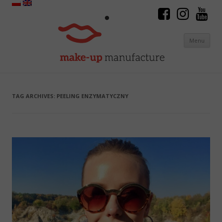
Menu
Skip to content
TAG ARCHIVES:
PEELING ENZYMATYCZNY