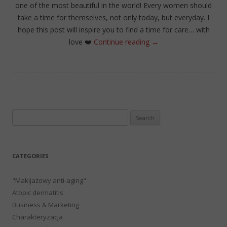
one of the most beautiful in the world! Every women should
take a time for themselves, not only today, but everyday. I
hope this post will inspire you to find a time for care… with
love
❤️
Continue reading
→
Search
for:
CATEGORIES
"Makijażowy anti-aging"
Atopic dermatitis
Business & Marketing
Charakteryzacja