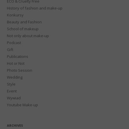
ECO & Cruelty Free
History of fashion and make-up
Konkursy
Beauty and Fashion
School of makeup
Not only about make-up
Podcast
Gift
Publications
Hot or Not
Photo Session
Wedding
Style
Event
Wywiad
Youtube Make-up
ARCHIVES