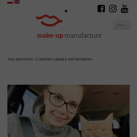
Menu
Skip to content
TAG ARCHIVES:
STANOWY LEKARZ WETERYNARII