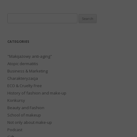
Search
for:
CATEGORIES
"Makijażowy anti-aging"
Atopic dermatitis
Business & Marketing
Charakteryzacja
ECO & Cruelty Free
History of fashion and make-up
Konkursy
Beauty and Fashion
School of makeup
Not only about make-up
Podcast
Gift