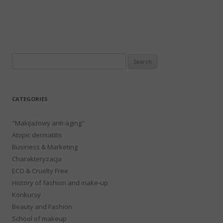
Search
for:
CATEGORIES
"Makijażowy anti-aging"
Atopic dermatitis
Business & Marketing
Charakteryzacja
ECO & Cruelty Free
History of fashion and make-up
Konkursy
Beauty and Fashion
School of makeup