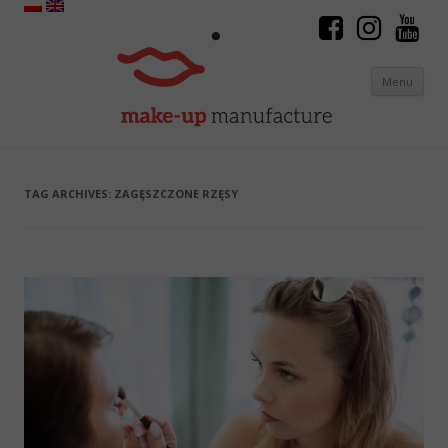
Menu
Skip to content
TAG ARCHIVES:
ZAGĘSZCZONE RZĘSY