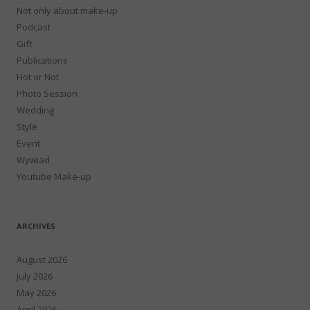
Not only about make-up
Podcast
Gift
Publications
Hot or Not
Photo Session
Wedding
Style
Event
Wywiad
Youtube Make-up
ARCHIVES
August 2026
July 2026
May 2026
April 2026