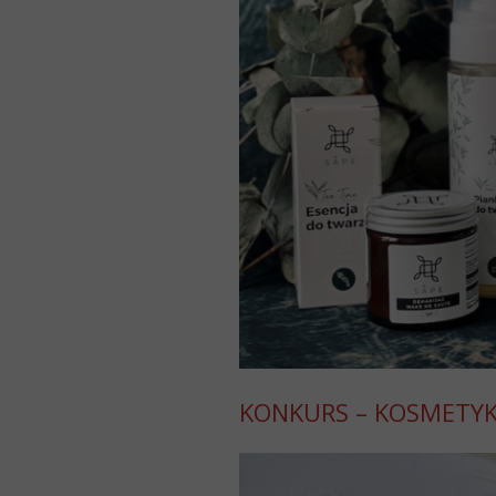
KONKURS – KOSMETYKI