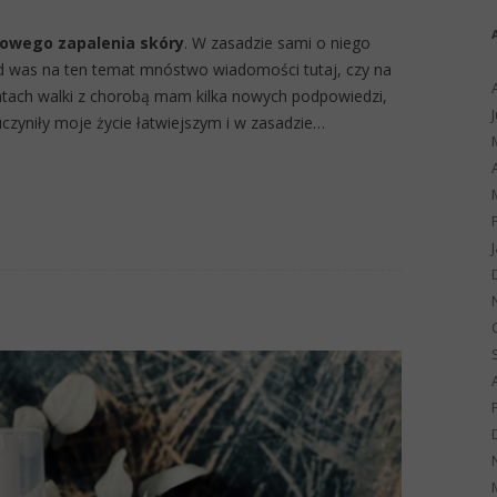
owego zapalenia skóry
. W zasadzie sami o niego
 od was na ten temat mnóstwo wiadomości tutaj, czy na
latach walki z chorobą mam kilka nowych podpowiedzi,
uczyniły moje życie łatwiejszym i w zasadzie…