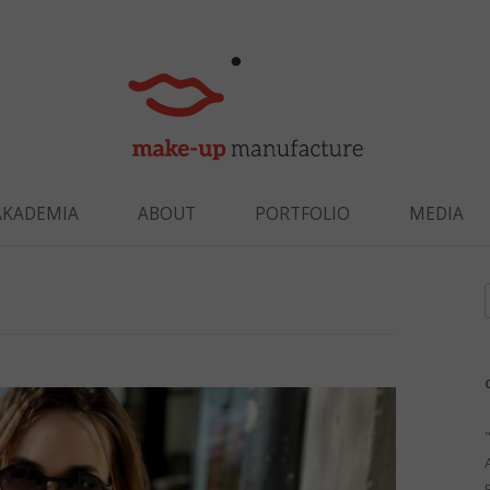
Skip to content
AKADEMIA
ABOUT
PORTFOLIO
MEDIA
f