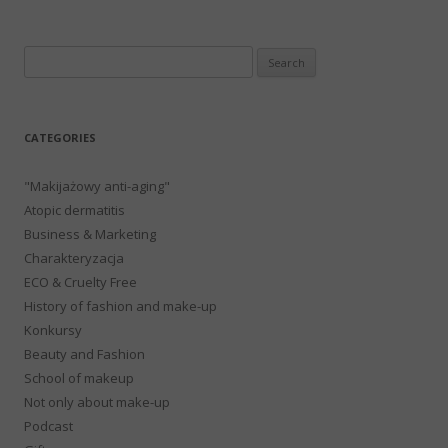
Search
for:
CATEGORIES
"Makijażowy anti-aging"
Atopic dermatitis
Business & Marketing
Charakteryzacja
ECO & Cruelty Free
History of fashion and make-up
Konkursy
Beauty and Fashion
School of makeup
Not only about make-up
Podcast