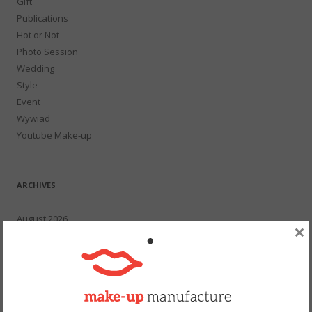
Gift
Publications
Hot or Not
Photo Session
Wedding
Style
Event
Wywiad
Youtube Make-up
ARCHIVES
August 2026
×
July 2026
May 2026
April 2026
March 2026
February 2026