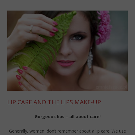
LIP CARE AND THE LIPS MAKE-UP
Gorgeous lips – all about care!
Generally, women don’t remember about a lip care. We use