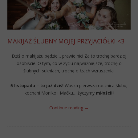
MAKIJAŻ ŚLUBNY MOJEJ PRZYJACIÓŁKI <3
Dziś o makijażu będzie… prawie nic! Za to trochę bardziej
osobiście. O tym, co w życiu najważniejsze, trochę o
ślubnych sukniach, trochę o łzach wzruszenia.
5 listopada – to już dziś!
Wasza pierwsza rocznica ślubu,
kochani Moniko i Maćku… życzymy
miłości!!
Continue reading
→