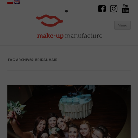
Menu
Skip to content
TAG ARCHIVES:
BRIDAL HAIR