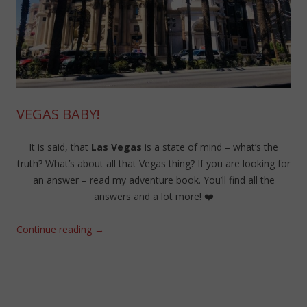
VEGAS BABY!
It is said, that
Las Vegas
is a state of mind – what’s the
truth? What’s about all that Vegas thing? If you are looking for
an answer – read my adventure book. You’ll find all the
answers and a lot more! ❤️
Continue reading
→