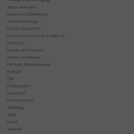
Atopic dermatitis
Business & Marketing
Charakteryzacja
ECO & Cruelty Free
History of fashion and make-up
Konkursy
Beauty and Fashion
School of makeup
Not only about make-up
Podcast
Gift
Publications
Hot or Not
Photo Session
Wedding
Style
Event
Wywiad