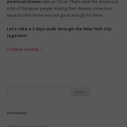
American Dream
with an Oscar. That’s what the America is.
A lot of European people making their dreams come true,
because their home was not good enough for them.
Let’s take a 3 days walk through the New York City
together!
Continue reading
→
Search
for:
CATEGORIES
"Makijażowy anti-aging"