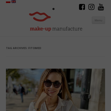
Menu
Skip to content
TAG ARCHIVES:
FITOMED