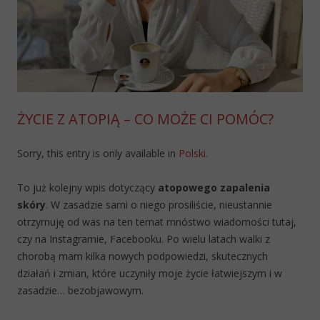
ŻYCIE Z ATOPIĄ – CO MOŻE CI POMÓC?
Sorry, this entry is only available in
Polski
.
To już kolejny wpis dotyczący
atopowego zapalenia
skóry
. W zasadzie sami o niego prosiliście, nieustannie
otrzymuję od was na ten temat mnóstwo wiadomości tutaj,
czy na Instagramie, Facebooku. Po wielu latach walki z
chorobą mam kilka nowych podpowiedzi, skutecznych
działań i zmian, które uczyniły moje życie łatwiejszym i w
zasadzie… bezobjawowym.