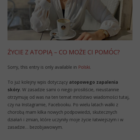
ŻYCIE Z ATOPIĄ – CO MOŻE CI POMÓC?
Sorry, this entry is only available in
Polski
.
To już kolejny wpis dotyczący
atopowego zapalenia
skóry
. W zasadzie sami o niego prosiliście, nieustannie
otrzymuję od was na ten temat mnóstwo wiadomości tutaj,
czy na Instagramie, Facebooku. Po wielu latach walki z
chorobą mam kilka nowych podpowiedzi, skutecznych
działań i zmian, które uczyniły moje życie łatwiejszym i w
zasadzie… bezobjawowym.