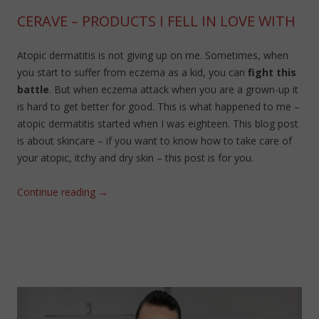
CERAVE – PRODUCTS I FELL IN LOVE WITH
Atopic dermatitis is not giving up on me. Sometimes, when
you start to suffer from eczema as a kid, you can
fight this
battle
. But when eczema attack when you are a grown-up it
is hard to get better for good. This is what happened to me –
atopic dermatitis started when I was eighteen. This blog post
is about skincare – if you want to know how to take care of
your atopic, itchy and dry skin – this post is for you.
Continue reading
→