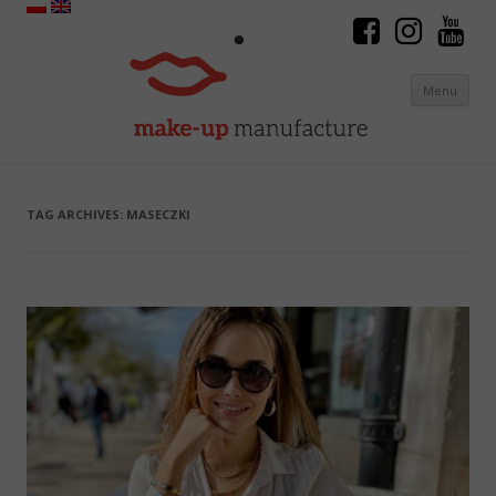
Menu
Skip to content
TAG ARCHIVES:
MASECZKI