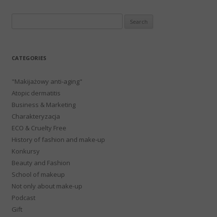
Search
for:
CATEGORIES
"Makijażowy anti-aging"
Atopic dermatitis
Business & Marketing
Charakteryzacja
ECO & Cruelty Free
History of fashion and make-up
Konkursy
Beauty and Fashion
School of makeup
Not only about make-up
Podcast
Gift