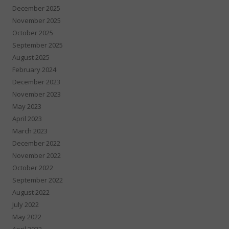
December 2025
November 2025
October 2025
September 2025
August 2025
February 2024
December 2023
November 2023
May 2023
April 2023
March 2023
December 2022
November 2022
October 2022
September 2022
August 2022
July 2022
May 2022