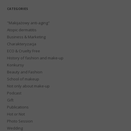
CATEGORIES
"Makijażowy anti-aging"
Atopic dermatitis
Business & Marketing
Charakteryzacja
ECO & Cruelty Free
History of fashion and make-up
Konkursy
Beauty and Fashion
School of makeup
Not only about make-up
Podcast
Gift
Publications
Hot or Not
Photo Session
Wedding