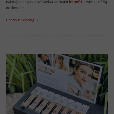
natknęłam się na rozświetlacze marki
Benefit
. I wiesz co? Są
doskonałe!
Continue reading
→