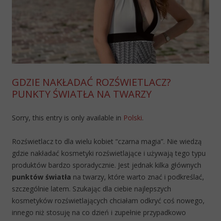
GDZIE NAKŁADAĆ ROZŚWIETLACZ?
PUNKTY ŚWIATŁA NA TWARZY
Sorry, this entry is only available in
Polski
.
Rozświetlacz to dla wielu kobiet “czarna magia”. Nie wiedzą
gdzie nakładać kosmetyki rozświetlające i używają tego typu
produktów bardzo sporadycznie. Jest jednak kilka głównych
punktów światła
na twarzy, które warto znać i podkreślać,
szczególnie latem. Szukając dla ciebie najlepszych
kosmetyków rozświetlających chciałam odkryć coś nowego,
innego niż stosuję na co dzień i zupełnie przypadkowo