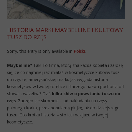
HISTORIA MARKI MAYBELLINE I KULTOWY
TUSZ DO RZĘS
Sorry, this entry is only available in
Polski
.
Maybelline?
Tak! To firma, którą zna każda kobieta i założę
się, że co najmniej raz miałaś w kosmetyczce kultowy tusz
do rzęs tej amerykańskiej marki. Jak wygląda historia
kosmetyków w twojej torebce i dlaczego nazwa pochodzi od
słowa… wazelina? Dziś
kilka słów o powstaniu tuszu do
rzęs
. Zaczęło się skromnie – od nakładania na rzęsy
palonego korka, przez popularną plujkę, aż do dzisiejszego
tuszu. Oto krótka historia – sto lat makijażu w twojej
kosmetyczce.