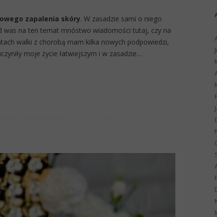
owego zapalenia skóry
. W zasadzie sami o niego
 od was na ten temat mnóstwo wiadomości tutaj, czy na
latach walki z chorobą mam kilka nowych podpowiedzi,
uczyniły moje życie łatwiejszym i w zasadzie…