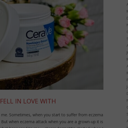
FELL IN LOVE WITH
 on me. Sometimes, when you start to suffer from eczema
. But when eczema attack when you are a grown-up it is