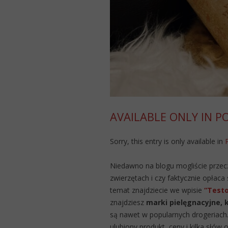
AVAILABLE ONLY IN P
Sorry, this entry is only available in
Niedawno na blogu mogliście przec
zwierzętach i czy faktycznie opłaca
temat znajdziecie we wpisie
“Testo
znajdziesz
marki pielęgnacyjne, 
są nawet w popularnych drogeriach
ulubiony produkt, ceny i kilka słów 