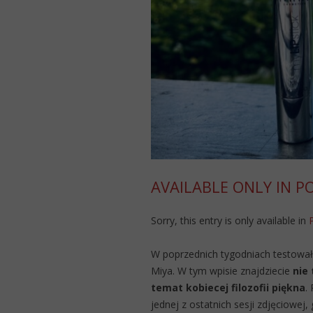
AVAILABLE ONLY IN P
Sorry, this entry is only available in
W poprzednich tygodniach testowa
Miya. W tym wpisie znajdziecie
nie 
temat kobiecej filozofii piękna
.
jednej z ostatnich sesji zdjęciowej,