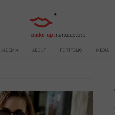
Skip to content
AKADEMIA
ABOUT
PORTFOLIO
MEDIA
f