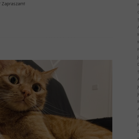
t? Zapraszam!