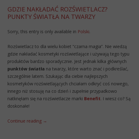
GDZIE NAKŁADAĆ ROZŚWIETLACZ?
PUNKTY ŚWIATŁA NA TWARZY
Sorry, this entry is only available in
Polski
.
Rozświetlacz to dla wielu kobiet “czarna magia”. Nie wiedzą
gdzie nakładać kosmetyki rozświetlające i używają tego typu
produktów bardzo sporadycznie. Jest jednak kilka głównych
punktów światła
na twarzy, które warto znać i podkreślać,
szczególnie latem. Szukając dla ciebie najlepszych
kosmetyków rozświetlających chciałam odkryć coś nowego,
innego niż stosuję na co dzień i zupełnie przypadkowo
natknęłam się na rozświetlacze marki
Benefit
. I wiesz co? Są
doskonałe!
Continue reading
→