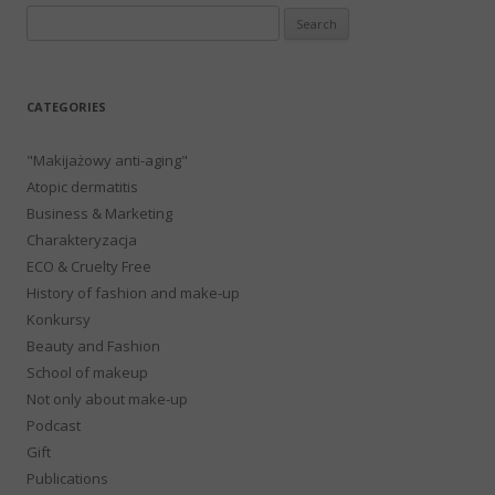
Search
for:
CATEGORIES
"Makijażowy anti-aging"
Atopic dermatitis
Business & Marketing
Charakteryzacja
ECO & Cruelty Free
History of fashion and make-up
Konkursy
Beauty and Fashion
School of makeup
Not only about make-up
Podcast
Gift
Publications