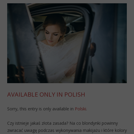
AVAILABLE ONLY IN POLISH
Sorry, this entry is only available in
Polski
.
Czy istnieje jakaś złota zasada? Na co blondynki powinny
zwracać uwagę podczas wykonywania makijażu i które kolory