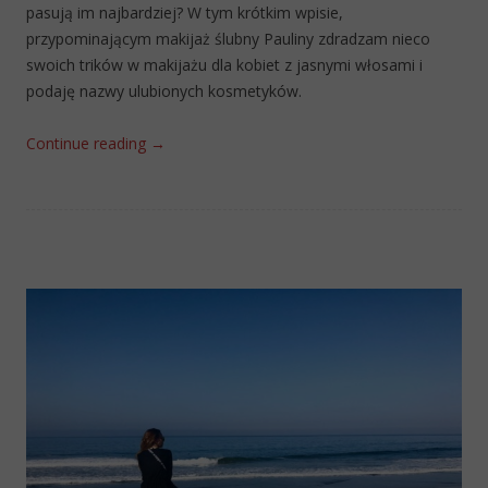
pasują im najbardziej? W tym krótkim wpisie,
przypominającym makijaż ślubny Pauliny zdradzam nieco
swoich trików w makijażu dla kobiet z jasnymi włosami i
podaję nazwy ulubionych kosmetyków.
Continue reading
→