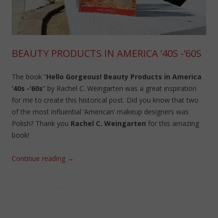
BEAUTY PRODUCTS IN AMERICA ’40S -’60S
The book “
Hello Gorgeous! Beauty Products in America
’40s -’60s
” by Rachel C. Weingarten was a great inspiration
for me to create this historical post. Did you know that two
of the most influential ‘American’ makeup designers was
Polish? Thank you
Rachel C. Weingarten
for this amazing
book!
Continue reading
→