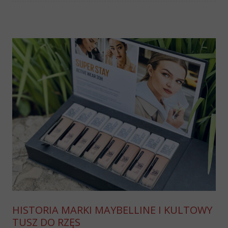
HISTORIA MARKI MAYBELLINE I KULTOWY
TUSZ DO RZĘS