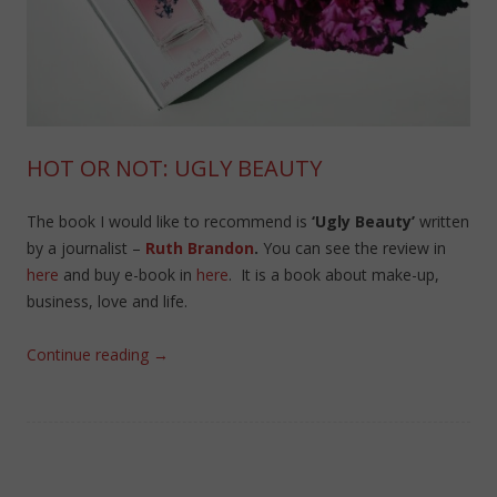
HOT OR NOT: UGLY BEAUTY
The book I would like to recommend is
‘Ugly Beauty’
written
by a journalist –
Ruth Brandon
.
You can see the review in
here
and buy e-book in
here
. It is a book about make-up,
business, love and life.
Continue reading
→