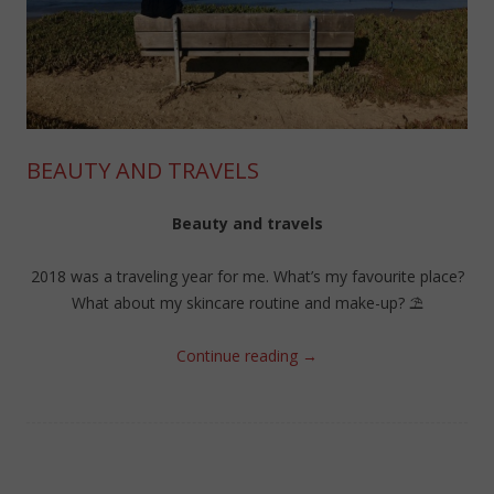
BEAUTY AND TRAVELS
Beauty and travels
2018 was a traveling year for me. What’s my favourite place?
What about my skincare routine and make-up? ⛱
Continue reading
→